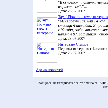
"
В основном - попытки выпо
выразить себя
"...
Дата:
23.07.2007
Taya( Flow mo crew ) интервь
"
Меня зовут Тая, или T-Flow, 
столица Финляндии. Я пришла 
с 92 года, когда хип-хоп появ
начала в 97. вот такая истор
Дата:
23.07.2007
Интервью Crumbs
Перевод интервью с koreanro
Дата:
23.07.2007
Архив новостей
Копирование материалов с сайта omcrew.ru ЗАПР
ист