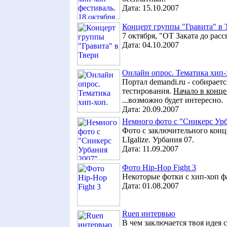
Дата:
15.10.2007
Концерт группы "Гравита" в 
7 октября, "ОТ Заката до расс
Дата:
04.10.2007
Онлайн опрос. Тематика хип-
Портал demandi.ru - собирает
тестирования.
Начало в конце
...возможно будет интересно.
Дата:
20.09.2007
Немного фото с "Сникерс Ур
Фото с заключительного конце
LIgalize. Урбания 07.
Дата:
11.09.2007
Фото Hip-Hop Fight 3
Некоторые фотки с хип-хоп фа
Дата:
01.08.2007
Ruen интервью
В чем заключается твоя идея