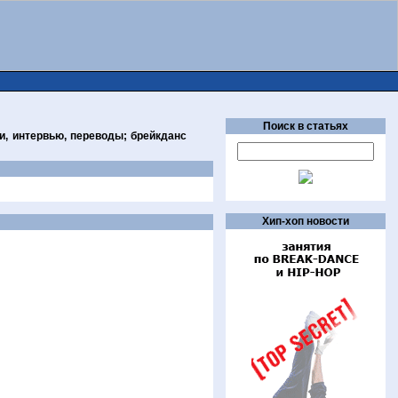
Поиск в статьях
и, интервью, переводы; брейкданс
Хип-хоп новости