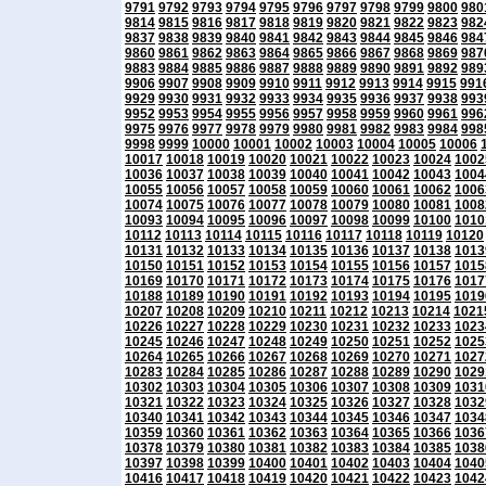
9791
9792
9793
9794
9795
9796
9797
9798
9799
9800
980
9814
9815
9816
9817
9818
9819
9820
9821
9822
9823
982
9837
9838
9839
9840
9841
9842
9843
9844
9845
9846
984
9860
9861
9862
9863
9864
9865
9866
9867
9868
9869
987
9883
9884
9885
9886
9887
9888
9889
9890
9891
9892
989
9906
9907
9908
9909
9910
9911
9912
9913
9914
9915
991
9929
9930
9931
9932
9933
9934
9935
9936
9937
9938
993
9952
9953
9954
9955
9956
9957
9958
9959
9960
9961
996
9975
9976
9977
9978
9979
9980
9981
9982
9983
9984
998
9998
9999
10000
10001
10002
10003
10004
10005
10006
10017
10018
10019
10020
10021
10022
10023
10024
1002
10036
10037
10038
10039
10040
10041
10042
10043
1004
10055
10056
10057
10058
10059
10060
10061
10062
1006
10074
10075
10076
10077
10078
10079
10080
10081
1008
10093
10094
10095
10096
10097
10098
10099
10100
1010
10112
10113
10114
10115
10116
10117
10118
10119
10120
10131
10132
10133
10134
10135
10136
10137
10138
1013
10150
10151
10152
10153
10154
10155
10156
10157
1015
10169
10170
10171
10172
10173
10174
10175
10176
1017
10188
10189
10190
10191
10192
10193
10194
10195
1019
10207
10208
10209
10210
10211
10212
10213
10214
1021
10226
10227
10228
10229
10230
10231
10232
10233
1023
10245
10246
10247
10248
10249
10250
10251
10252
1025
10264
10265
10266
10267
10268
10269
10270
10271
1027
10283
10284
10285
10286
10287
10288
10289
10290
1029
10302
10303
10304
10305
10306
10307
10308
10309
1031
10321
10322
10323
10324
10325
10326
10327
10328
1032
10340
10341
10342
10343
10344
10345
10346
10347
1034
10359
10360
10361
10362
10363
10364
10365
10366
1036
10378
10379
10380
10381
10382
10383
10384
10385
1038
10397
10398
10399
10400
10401
10402
10403
10404
1040
10416
10417
10418
10419
10420
10421
10422
10423
1042