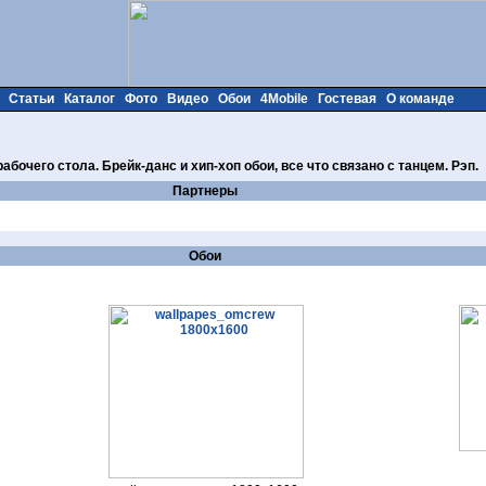
Статьи
Каталог
Фото
Видео
Обои
4Mobile
Гостевая
О команде
абочего стола. Брейк-данс и хип-хоп обои, все что связано с танцем. Рэп.
Партнеры
Обои