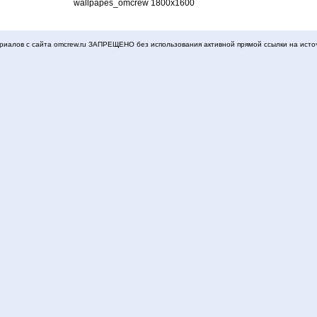
wallpapes_omcrew 1800x1600
иалов с сайта omcrew.ru ЗАПРЕЩЕНО без использования активной прямой ссылки на исто