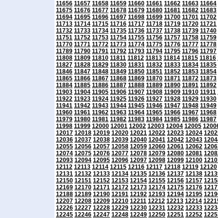
11656
11657
11658
11659
11660
11661
11662
11663
11664
11675
11676
11677
11678
11679
11680
11681
11682
11683
11694
11695
11696
11697
11698
11699
11700
11701
11702
11713
11714
11715
11716
11717
11718
11719
11720
11721
11732
11733
11734
11735
11736
11737
11738
11739
11740
11751
11752
11753
11754
11755
11756
11757
11758
11759
11770
11771
11772
11773
11774
11775
11776
11777
11778
11789
11790
11791
11792
11793
11794
11795
11796
11797
11808
11809
11810
11811
11812
11813
11814
11815
11816
11827
11828
11829
11830
11831
11832
11833
11834
11835
11846
11847
11848
11849
11850
11851
11852
11853
11854
11865
11866
11867
11868
11869
11870
11871
11872
11873
11884
11885
11886
11887
11888
11889
11890
11891
11892
11903
11904
11905
11906
11907
11908
11909
11910
11911
11922
11923
11924
11925
11926
11927
11928
11929
11930
11941
11942
11943
11944
11945
11946
11947
11948
11949
11960
11961
11962
11963
11964
11965
11966
11967
11968
11979
11980
11981
11982
11983
11984
11985
11986
11987
11998
11999
12000
12001
12002
12003
12004
12005
1200
12017
12018
12019
12020
12021
12022
12023
12024
1202
12036
12037
12038
12039
12040
12041
12042
12043
1204
12055
12056
12057
12058
12059
12060
12061
12062
1206
12074
12075
12076
12077
12078
12079
12080
12081
1208
12093
12094
12095
12096
12097
12098
12099
12100
1210
12112
12113
12114
12115
12116
12117
12118
12119
12120
12131
12132
12133
12134
12135
12136
12137
12138
1213
12150
12151
12152
12153
12154
12155
12156
12157
1215
12169
12170
12171
12172
12173
12174
12175
12176
1217
12188
12189
12190
12191
12192
12193
12194
12195
1219
12207
12208
12209
12210
12211
12212
12213
12214
1221
12226
12227
12228
12229
12230
12231
12232
12233
1223
12245
12246
12247
12248
12249
12250
12251
12252
1225