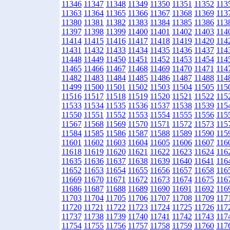
11346
11347
11348
11349
11350
11351
11352
113
11363
11364
11365
11366
11367
11368
11369
113
11380
11381
11382
11383
11384
11385
11386
113
11397
11398
11399
11400
11401
11402
11403
114
11414
11415
11416
11417
11418
11419
11420
114
11431
11432
11433
11434
11435
11436
11437
114
11448
11449
11450
11451
11452
11453
11454
114
11465
11466
11467
11468
11469
11470
11471
114
11482
11483
11484
11485
11486
11487
11488
114
11499
11500
11501
11502
11503
11504
11505
115
11516
11517
11518
11519
11520
11521
11522
115
11533
11534
11535
11536
11537
11538
11539
115
11550
11551
11552
11553
11554
11555
11556
115
11567
11568
11569
11570
11571
11572
11573
115
11584
11585
11586
11587
11588
11589
11590
115
11601
11602
11603
11604
11605
11606
11607
116
11618
11619
11620
11621
11622
11623
11624
116
11635
11636
11637
11638
11639
11640
11641
116
11652
11653
11654
11655
11656
11657
11658
116
11669
11670
11671
11672
11673
11674
11675
116
11686
11687
11688
11689
11690
11691
11692
116
11703
11704
11705
11706
11707
11708
11709
117
11720
11721
11722
11723
11724
11725
11726
117
11737
11738
11739
11740
11741
11742
11743
117
11754
11755
11756
11757
11758
11759
11760
117