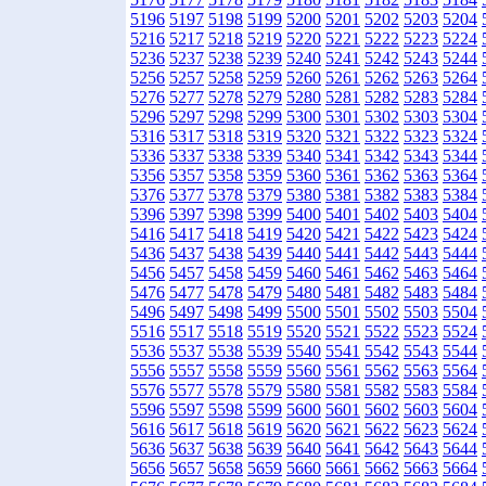
5196
5197
5198
5199
5200
5201
5202
5203
5204
5216
5217
5218
5219
5220
5221
5222
5223
5224
5236
5237
5238
5239
5240
5241
5242
5243
5244
5256
5257
5258
5259
5260
5261
5262
5263
5264
5276
5277
5278
5279
5280
5281
5282
5283
5284
5296
5297
5298
5299
5300
5301
5302
5303
5304
5316
5317
5318
5319
5320
5321
5322
5323
5324
5336
5337
5338
5339
5340
5341
5342
5343
5344
5356
5357
5358
5359
5360
5361
5362
5363
5364
5376
5377
5378
5379
5380
5381
5382
5383
5384
5396
5397
5398
5399
5400
5401
5402
5403
5404
5416
5417
5418
5419
5420
5421
5422
5423
5424
5436
5437
5438
5439
5440
5441
5442
5443
5444
5456
5457
5458
5459
5460
5461
5462
5463
5464
5476
5477
5478
5479
5480
5481
5482
5483
5484
5496
5497
5498
5499
5500
5501
5502
5503
5504
5516
5517
5518
5519
5520
5521
5522
5523
5524
5536
5537
5538
5539
5540
5541
5542
5543
5544
5556
5557
5558
5559
5560
5561
5562
5563
5564
5576
5577
5578
5579
5580
5581
5582
5583
5584
5596
5597
5598
5599
5600
5601
5602
5603
5604
5616
5617
5618
5619
5620
5621
5622
5623
5624
5636
5637
5638
5639
5640
5641
5642
5643
5644
5656
5657
5658
5659
5660
5661
5662
5663
5664