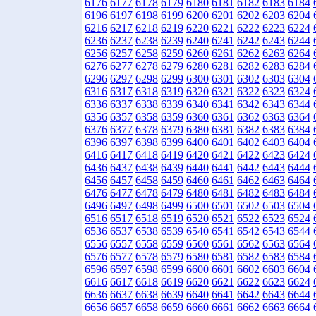
6176
6177
6178
6179
6180
6181
6182
6183
6184
6196
6197
6198
6199
6200
6201
6202
6203
6204
6216
6217
6218
6219
6220
6221
6222
6223
6224
6236
6237
6238
6239
6240
6241
6242
6243
6244
6256
6257
6258
6259
6260
6261
6262
6263
6264
6276
6277
6278
6279
6280
6281
6282
6283
6284
6296
6297
6298
6299
6300
6301
6302
6303
6304
6316
6317
6318
6319
6320
6321
6322
6323
6324
6336
6337
6338
6339
6340
6341
6342
6343
6344
6356
6357
6358
6359
6360
6361
6362
6363
6364
6376
6377
6378
6379
6380
6381
6382
6383
6384
6396
6397
6398
6399
6400
6401
6402
6403
6404
6416
6417
6418
6419
6420
6421
6422
6423
6424
6436
6437
6438
6439
6440
6441
6442
6443
6444
6456
6457
6458
6459
6460
6461
6462
6463
6464
6476
6477
6478
6479
6480
6481
6482
6483
6484
6496
6497
6498
6499
6500
6501
6502
6503
6504
6516
6517
6518
6519
6520
6521
6522
6523
6524
6536
6537
6538
6539
6540
6541
6542
6543
6544
6556
6557
6558
6559
6560
6561
6562
6563
6564
6576
6577
6578
6579
6580
6581
6582
6583
6584
6596
6597
6598
6599
6600
6601
6602
6603
6604
6616
6617
6618
6619
6620
6621
6622
6623
6624
6636
6637
6638
6639
6640
6641
6642
6643
6644
6656
6657
6658
6659
6660
6661
6662
6663
6664