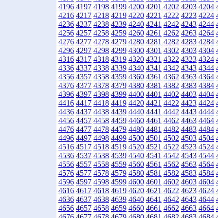
4196
4197
4198
4199
4200
4201
4202
4203
4204
4216
4217
4218
4219
4220
4221
4222
4223
4224
4236
4237
4238
4239
4240
4241
4242
4243
4244
4256
4257
4258
4259
4260
4261
4262
4263
4264
4276
4277
4278
4279
4280
4281
4282
4283
4284
4296
4297
4298
4299
4300
4301
4302
4303
4304
4316
4317
4318
4319
4320
4321
4322
4323
4324
4336
4337
4338
4339
4340
4341
4342
4343
4344
4356
4357
4358
4359
4360
4361
4362
4363
4364
4376
4377
4378
4379
4380
4381
4382
4383
4384
4396
4397
4398
4399
4400
4401
4402
4403
4404
4416
4417
4418
4419
4420
4421
4422
4423
4424
4436
4437
4438
4439
4440
4441
4442
4443
4444
4456
4457
4458
4459
4460
4461
4462
4463
4464
4476
4477
4478
4479
4480
4481
4482
4483
4484
4496
4497
4498
4499
4500
4501
4502
4503
4504
4516
4517
4518
4519
4520
4521
4522
4523
4524
4536
4537
4538
4539
4540
4541
4542
4543
4544
4556
4557
4558
4559
4560
4561
4562
4563
4564
4576
4577
4578
4579
4580
4581
4582
4583
4584
4596
4597
4598
4599
4600
4601
4602
4603
4604
4616
4617
4618
4619
4620
4621
4622
4623
4624
4636
4637
4638
4639
4640
4641
4642
4643
4644
4656
4657
4658
4659
4660
4661
4662
4663
4664
4676
4677
4678
4679
4680
4681
4682
4683
4684