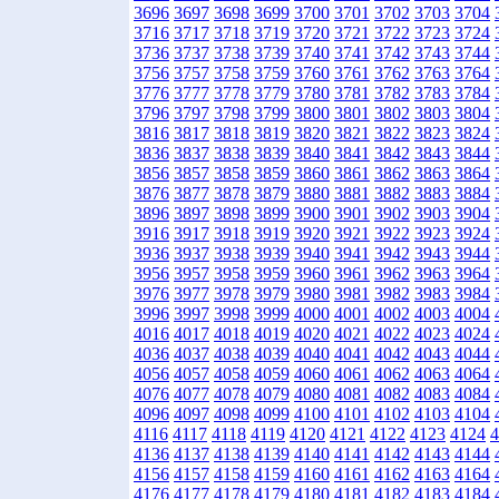
3696
3697
3698
3699
3700
3701
3702
3703
3704
3716
3717
3718
3719
3720
3721
3722
3723
3724
3736
3737
3738
3739
3740
3741
3742
3743
3744
3756
3757
3758
3759
3760
3761
3762
3763
3764
3776
3777
3778
3779
3780
3781
3782
3783
3784
3796
3797
3798
3799
3800
3801
3802
3803
3804
3816
3817
3818
3819
3820
3821
3822
3823
3824
3836
3837
3838
3839
3840
3841
3842
3843
3844
3856
3857
3858
3859
3860
3861
3862
3863
3864
3876
3877
3878
3879
3880
3881
3882
3883
3884
3896
3897
3898
3899
3900
3901
3902
3903
3904
3916
3917
3918
3919
3920
3921
3922
3923
3924
3936
3937
3938
3939
3940
3941
3942
3943
3944
3956
3957
3958
3959
3960
3961
3962
3963
3964
3976
3977
3978
3979
3980
3981
3982
3983
3984
3996
3997
3998
3999
4000
4001
4002
4003
4004
4016
4017
4018
4019
4020
4021
4022
4023
4024
4036
4037
4038
4039
4040
4041
4042
4043
4044
4056
4057
4058
4059
4060
4061
4062
4063
4064
4076
4077
4078
4079
4080
4081
4082
4083
4084
4096
4097
4098
4099
4100
4101
4102
4103
4104
4116
4117
4118
4119
4120
4121
4122
4123
4124
4
4136
4137
4138
4139
4140
4141
4142
4143
4144
4156
4157
4158
4159
4160
4161
4162
4163
4164
4176
4177
4178
4179
4180
4181
4182
4183
4184