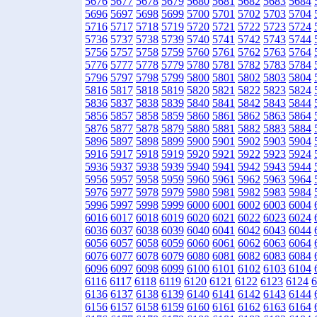
5676
5677
5678
5679
5680
5681
5682
5683
5684
5696
5697
5698
5699
5700
5701
5702
5703
5704
5716
5717
5718
5719
5720
5721
5722
5723
5724
5736
5737
5738
5739
5740
5741
5742
5743
5744
5756
5757
5758
5759
5760
5761
5762
5763
5764
5776
5777
5778
5779
5780
5781
5782
5783
5784
5796
5797
5798
5799
5800
5801
5802
5803
5804
5816
5817
5818
5819
5820
5821
5822
5823
5824
5836
5837
5838
5839
5840
5841
5842
5843
5844
5856
5857
5858
5859
5860
5861
5862
5863
5864
5876
5877
5878
5879
5880
5881
5882
5883
5884
5896
5897
5898
5899
5900
5901
5902
5903
5904
5916
5917
5918
5919
5920
5921
5922
5923
5924
5936
5937
5938
5939
5940
5941
5942
5943
5944
5956
5957
5958
5959
5960
5961
5962
5963
5964
5976
5977
5978
5979
5980
5981
5982
5983
5984
5996
5997
5998
5999
6000
6001
6002
6003
6004
6016
6017
6018
6019
6020
6021
6022
6023
6024
6036
6037
6038
6039
6040
6041
6042
6043
6044
6056
6057
6058
6059
6060
6061
6062
6063
6064
6076
6077
6078
6079
6080
6081
6082
6083
6084
6096
6097
6098
6099
6100
6101
6102
6103
6104
6116
6117
6118
6119
6120
6121
6122
6123
6124
6
6136
6137
6138
6139
6140
6141
6142
6143
6144
6156
6157
6158
6159
6160
6161
6162
6163
6164