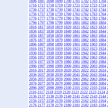
1696
1697
1698
1699
1700
1701
1702
1703
1704
1716
1717
1718
1719
1720
1721
1722
1723
1724
1736
1737
1738
1739
1740
1741
1742
1743
1744
1756
1757
1758
1759
1760
1761
1762
1763
1764
1776
1777
1778
1779
1780
1781
1782
1783
1784
1796
1797
1798
1799
1800
1801
1802
1803
1804
1816
1817
1818
1819
1820
1821
1822
1823
1824
1836
1837
1838
1839
1840
1841
1842
1843
1844
1856
1857
1858
1859
1860
1861
1862
1863
1864
1876
1877
1878
1879
1880
1881
1882
1883
1884
1896
1897
1898
1899
1900
1901
1902
1903
1904
1916
1917
1918
1919
1920
1921
1922
1923
1924
1936
1937
1938
1939
1940
1941
1942
1943
1944
1956
1957
1958
1959
1960
1961
1962
1963
1964
1976
1977
1978
1979
1980
1981
1982
1983
1984
1996
1997
1998
1999
2000
2001
2002
2003
2004
2016
2017
2018
2019
2020
2021
2022
2023
2024
2036
2037
2038
2039
2040
2041
2042
2043
2044
2056
2057
2058
2059
2060
2061
2062
2063
2064
2076
2077
2078
2079
2080
2081
2082
2083
2084
2096
2097
2098
2099
2100
2101
2102
2103
2104
2116
2117
2118
2119
2120
2121
2122
2123
2124
2
2136
2137
2138
2139
2140
2141
2142
2143
2144
2156
2157
2158
2159
2160
2161
2162
2163
2164
2176
2177
2178
2179
2180
2181
2182
2183
2184