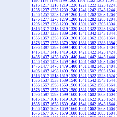
1196
1197
1198
1199
1200
1201
1202
1203
1204
1
1216
1217
1218
1219
1220
1221
1222
1223
1224
1236
1237
1238
1239
1240
1241
1242
1243
1244
1256
1257
1258
1259
1260
1261
1262
1263
1264
1276
1277
1278
1279
1280
1281
1282
1283
1284
1296
1297
1298
1299
1300
1301
1302
1303
1304
1316
1317
1318
1319
1320
1321
1322
1323
1324
1336
1337
1338
1339
1340
1341
1342
1343
1344
1356
1357
1358
1359
1360
1361
1362
1363
1364
1376
1377
1378
1379
1380
1381
1382
1383
1384
1396
1397
1398
1399
1400
1401
1402
1403
1404
1416
1417
1418
1419
1420
1421
1422
1423
1424
1436
1437
1438
1439
1440
1441
1442
1443
1444
1456
1457
1458
1459
1460
1461
1462
1463
1464
1476
1477
1478
1479
1480
1481
1482
1483
1484
1496
1497
1498
1499
1500
1501
1502
1503
1504
1516
1517
1518
1519
1520
1521
1522
1523
1524
1536
1537
1538
1539
1540
1541
1542
1543
1544
1556
1557
1558
1559
1560
1561
1562
1563
1564
1576
1577
1578
1579
1580
1581
1582
1583
1584
1596
1597
1598
1599
1600
1601
1602
1603
1604
1616
1617
1618
1619
1620
1621
1622
1623
1624
1636
1637
1638
1639
1640
1641
1642
1643
1644
1656
1657
1658
1659
1660
1661
1662
1663
1664
1676
1677
1678
1679
1680
1681
1682
1683
1684