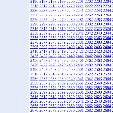
2196
2197
2198
2199
2200
2201
2202
2203
2204
2216
2217
2218
2219
2220
2221
2222
2223
2224
2236
2237
2238
2239
2240
2241
2242
2243
2244
2256
2257
2258
2259
2260
2261
2262
2263
2264
2276
2277
2278
2279
2280
2281
2282
2283
2284
2296
2297
2298
2299
2300
2301
2302
2303
2304
2316
2317
2318
2319
2320
2321
2322
2323
2324
2336
2337
2338
2339
2340
2341
2342
2343
2344
2356
2357
2358
2359
2360
2361
2362
2363
2364
2376
2377
2378
2379
2380
2381
2382
2383
2384
2396
2397
2398
2399
2400
2401
2402
2403
2404
2416
2417
2418
2419
2420
2421
2422
2423
2424
2436
2437
2438
2439
2440
2441
2442
2443
2444
2456
2457
2458
2459
2460
2461
2462
2463
2464
2476
2477
2478
2479
2480
2481
2482
2483
2484
2496
2497
2498
2499
2500
2501
2502
2503
2504
2516
2517
2518
2519
2520
2521
2522
2523
2524
2536
2537
2538
2539
2540
2541
2542
2543
2544
2556
2557
2558
2559
2560
2561
2562
2563
2564
2576
2577
2578
2579
2580
2581
2582
2583
2584
2596
2597
2598
2599
2600
2601
2602
2603
2604
2616
2617
2618
2619
2620
2621
2622
2623
2624
2636
2637
2638
2639
2640
2641
2642
2643
2644
2656
2657
2658
2659
2660
2661
2662
2663
2664
2676
2677
2678
2679
2680
2681
2682
2683
2684