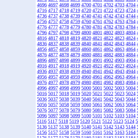
4696
4697
4698
4699
4700
4701
4702
4703
4704
4716
4717
4718
4719
4720
4721
4722
4723
4724
4736
4737
4738
4739
4740
4741
4742
4743
4744
4756
4757
4758
4759
4760
4761
4762
4763
4764
4776
4777
4778
4779
4780
4781
4782
4783
4784
4796
4797
4798
4799
4800
4801
4802
4803
4804
4816
4817
4818
4819
4820
4821
4822
4823
4824
4836
4837
4838
4839
4840
4841
4842
4843
4844
4856
4857
4858
4859
4860
4861
4862
4863
4864
4876
4877
4878
4879
4880
4881
4882
4883
4884
4896
4897
4898
4899
4900
4901
4902
4903
4904
4916
4917
4918
4919
4920
4921
4922
4923
4924
4936
4937
4938
4939
4940
4941
4942
4943
4944
4956
4957
4958
4959
4960
4961
4962
4963
4964
4976
4977
4978
4979
4980
4981
4982
4983
4984
4996
4997
4998
4999
5000
5001
5002
5003
5004
5016
5017
5018
5019
5020
5021
5022
5023
5024
5036
5037
5038
5039
5040
5041
5042
5043
5044
5056
5057
5058
5059
5060
5061
5062
5063
5064
5076
5077
5078
5079
5080
5081
5082
5083
5084
5096
5097
5098
5099
5100
5101
5102
5103
5104
5116
5117
5118
5119
5120
5121
5122
5123
5124
5
5136
5137
5138
5139
5140
5141
5142
5143
5144
5156
5157
5158
5159
5160
5161
5162
5163
5164
5176
5177
5178
5179
5180
5181
5182
5183
5184