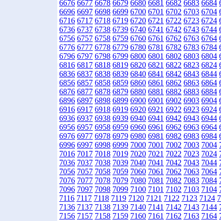
6676
6677
6678
6679
6680
6681
6682
6683
6684
6696
6697
6698
6699
6700
6701
6702
6703
6704
6716
6717
6718
6719
6720
6721
6722
6723
6724
6736
6737
6738
6739
6740
6741
6742
6743
6744
6756
6757
6758
6759
6760
6761
6762
6763
6764
6776
6777
6778
6779
6780
6781
6782
6783
6784
6796
6797
6798
6799
6800
6801
6802
6803
6804
6816
6817
6818
6819
6820
6821
6822
6823
6824
6836
6837
6838
6839
6840
6841
6842
6843
6844
6856
6857
6858
6859
6860
6861
6862
6863
6864
6876
6877
6878
6879
6880
6881
6882
6883
6884
6896
6897
6898
6899
6900
6901
6902
6903
6904
6916
6917
6918
6919
6920
6921
6922
6923
6924
6936
6937
6938
6939
6940
6941
6942
6943
6944
6956
6957
6958
6959
6960
6961
6962
6963
6964
6976
6977
6978
6979
6980
6981
6982
6983
6984
6996
6997
6998
6999
7000
7001
7002
7003
7004
7016
7017
7018
7019
7020
7021
7022
7023
7024
7036
7037
7038
7039
7040
7041
7042
7043
7044
7056
7057
7058
7059
7060
7061
7062
7063
7064
7076
7077
7078
7079
7080
7081
7082
7083
7084
7096
7097
7098
7099
7100
7101
7102
7103
7104
7116
7117
7118
7119
7120
7121
7122
7123
7124
7
7136
7137
7138
7139
7140
7141
7142
7143
7144
7156
7157
7158
7159
7160
7161
7162
7163
7164