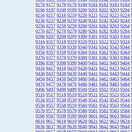
9176
9177
9178
9179
9180
9181
9182
9183
9184
9196
9197
9198
9199
9200
9201
9202
9203
9204
9216
9217
9218
9219
9220
9221
9222
9223
9224
9236
9237
9238
9239
9240
9241
9242
9243
9244
9256
9257
9258
9259
9260
9261
9262
9263
9264
9276
9277
9278
9279
9280
9281
9282
9283
9284
9296
9297
9298
9299
9300
9301
9302
9303
9304
9316
9317
9318
9319
9320
9321
9322
9323
9324
9336
9337
9338
9339
9340
9341
9342
9343
9344
9356
9357
9358
9359
9360
9361
9362
9363
9364
9376
9377
9378
9379
9380
9381
9382
9383
9384
9396
9397
9398
9399
9400
9401
9402
9403
9404
9416
9417
9418
9419
9420
9421
9422
9423
9424
9436
9437
9438
9439
9440
9441
9442
9443
9444
9456
9457
9458
9459
9460
9461
9462
9463
9464
9476
9477
9478
9479
9480
9481
9482
9483
9484
9496
9497
9498
9499
9500
9501
9502
9503
9504
9516
9517
9518
9519
9520
9521
9522
9523
9524
9536
9537
9538
9539
9540
9541
9542
9543
9544
9556
9557
9558
9559
9560
9561
9562
9563
9564
9576
9577
9578
9579
9580
9581
9582
9583
9584
9596
9597
9598
9599
9600
9601
9602
9603
9604
9616
9617
9618
9619
9620
9621
9622
9623
9624
9636
9637
9638
9639
9640
9641
9642
9643
9644
9656
9657
9658
9659
9660
9661
9662
9663
9664