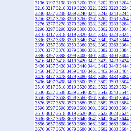
3196
3197
3198
3199
3200
3201
3202
3203
3204
3216
3217
3218
3219
3220
3221
3222
3223
3224
3236
3237
3238
3239
3240
3241
3242
3243
3244
3256
3257
3258
3259
3260
3261
3262
3263
3264
3276
3277
3278
3279
3280
3281
3282
3283
3284
3296
3297
3298
3299
3300
3301
3302
3303
3304
3316
3317
3318
3319
3320
3321
3322
3323
3324
3336
3337
3338
3339
3340
3341
3342
3343
3344
3356
3357
3358
3359
3360
3361
3362
3363
3364
3376
3377
3378
3379
3380
3381
3382
3383
3384
3396
3397
3398
3399
3400
3401
3402
3403
3404
3416
3417
3418
3419
3420
3421
3422
3423
3424
3436
3437
3438
3439
3440
3441
3442
3443
3444
3456
3457
3458
3459
3460
3461
3462
3463
3464
3476
3477
3478
3479
3480
3481
3482
3483
3484
3496
3497
3498
3499
3500
3501
3502
3503
3504
3516
3517
3518
3519
3520
3521
3522
3523
3524
3536
3537
3538
3539
3540
3541
3542
3543
3544
3556
3557
3558
3559
3560
3561
3562
3563
3564
3576
3577
3578
3579
3580
3581
3582
3583
3584
3596
3597
3598
3599
3600
3601
3602
3603
3604
3616
3617
3618
3619
3620
3621
3622
3623
3624
3636
3637
3638
3639
3640
3641
3642
3643
3644
3656
3657
3658
3659
3660
3661
3662
3663
3664
3676
3677
3678
3679
3680
3681
3682
3683
3684