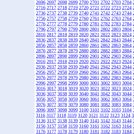
2696
2697
2698
2699
2700
2701
2702
2703
2704
2716
2717
2718
2719
2720
2721
2722
2723
2724
2736
2737
2738
2739
2740
2741
2742
2743
2744
2756
2757
2758
2759
2760
2761
2762
2763
2764
2776
2777
2778
2779
2780
2781
2782
2783
2784
2796
2797
2798
2799
2800
2801
2802
2803
2804
2816
2817
2818
2819
2820
2821
2822
2823
2824
2836
2837
2838
2839
2840
2841
2842
2843
2844
2856
2857
2858
2859
2860
2861
2862
2863
2864
2876
2877
2878
2879
2880
2881
2882
2883
2884
2896
2897
2898
2899
2900
2901
2902
2903
2904
2916
2917
2918
2919
2920
2921
2922
2923
2924
2936
2937
2938
2939
2940
2941
2942
2943
2944
2956
2957
2958
2959
2960
2961
2962
2963
2964
2976
2977
2978
2979
2980
2981
2982
2983
2984
2996
2997
2998
2999
3000
3001
3002
3003
3004
3016
3017
3018
3019
3020
3021
3022
3023
3024
3036
3037
3038
3039
3040
3041
3042
3043
3044
3056
3057
3058
3059
3060
3061
3062
3063
3064
3076
3077
3078
3079
3080
3081
3082
3083
3084
3096
3097
3098
3099
3100
3101
3102
3103
3104
3116
3117
3118
3119
3120
3121
3122
3123
3124
3
3136
3137
3138
3139
3140
3141
3142
3143
3144
3156
3157
3158
3159
3160
3161
3162
3163
3164
3176
3177
3178
3179
3180
3181
3182
3183
3184