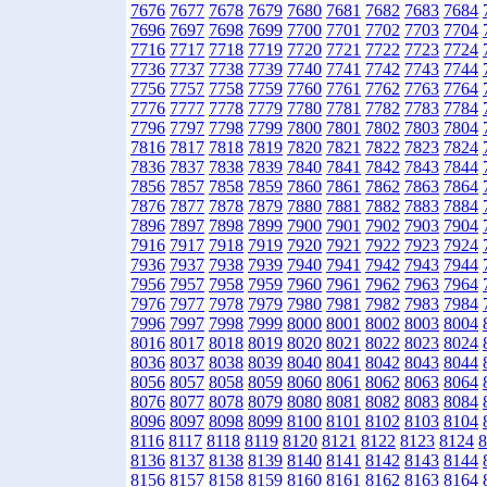
7676
7677
7678
7679
7680
7681
7682
7683
7684
7696
7697
7698
7699
7700
7701
7702
7703
7704
7716
7717
7718
7719
7720
7721
7722
7723
7724
7736
7737
7738
7739
7740
7741
7742
7743
7744
7756
7757
7758
7759
7760
7761
7762
7763
7764
7776
7777
7778
7779
7780
7781
7782
7783
7784
7796
7797
7798
7799
7800
7801
7802
7803
7804
7816
7817
7818
7819
7820
7821
7822
7823
7824
7836
7837
7838
7839
7840
7841
7842
7843
7844
7856
7857
7858
7859
7860
7861
7862
7863
7864
7876
7877
7878
7879
7880
7881
7882
7883
7884
7896
7897
7898
7899
7900
7901
7902
7903
7904
7916
7917
7918
7919
7920
7921
7922
7923
7924
7936
7937
7938
7939
7940
7941
7942
7943
7944
7956
7957
7958
7959
7960
7961
7962
7963
7964
7976
7977
7978
7979
7980
7981
7982
7983
7984
7996
7997
7998
7999
8000
8001
8002
8003
8004
8016
8017
8018
8019
8020
8021
8022
8023
8024
8036
8037
8038
8039
8040
8041
8042
8043
8044
8056
8057
8058
8059
8060
8061
8062
8063
8064
8076
8077
8078
8079
8080
8081
8082
8083
8084
8096
8097
8098
8099
8100
8101
8102
8103
8104
8116
8117
8118
8119
8120
8121
8122
8123
8124
8
8136
8137
8138
8139
8140
8141
8142
8143
8144
8156
8157
8158
8159
8160
8161
8162
8163
8164