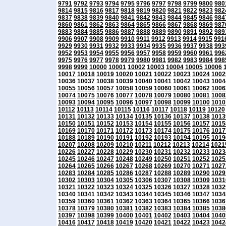
9791
9792
9793
9794
9795
9796
9797
9798
9799
9800
980
9814
9815
9816
9817
9818
9819
9820
9821
9822
9823
982
9837
9838
9839
9840
9841
9842
9843
9844
9845
9846
984
9860
9861
9862
9863
9864
9865
9866
9867
9868
9869
987
9883
9884
9885
9886
9887
9888
9889
9890
9891
9892
989
9906
9907
9908
9909
9910
9911
9912
9913
9914
9915
991
9929
9930
9931
9932
9933
9934
9935
9936
9937
9938
993
9952
9953
9954
9955
9956
9957
9958
9959
9960
9961
996
9975
9976
9977
9978
9979
9980
9981
9982
9983
9984
998
9998
9999
10000
10001
10002
10003
10004
10005
10006
10017
10018
10019
10020
10021
10022
10023
10024
1002
10036
10037
10038
10039
10040
10041
10042
10043
1004
10055
10056
10057
10058
10059
10060
10061
10062
1006
10074
10075
10076
10077
10078
10079
10080
10081
1008
10093
10094
10095
10096
10097
10098
10099
10100
1010
10112
10113
10114
10115
10116
10117
10118
10119
10120
10131
10132
10133
10134
10135
10136
10137
10138
1013
10150
10151
10152
10153
10154
10155
10156
10157
1015
10169
10170
10171
10172
10173
10174
10175
10176
1017
10188
10189
10190
10191
10192
10193
10194
10195
1019
10207
10208
10209
10210
10211
10212
10213
10214
1021
10226
10227
10228
10229
10230
10231
10232
10233
1023
10245
10246
10247
10248
10249
10250
10251
10252
1025
10264
10265
10266
10267
10268
10269
10270
10271
1027
10283
10284
10285
10286
10287
10288
10289
10290
1029
10302
10303
10304
10305
10306
10307
10308
10309
1031
10321
10322
10323
10324
10325
10326
10327
10328
1032
10340
10341
10342
10343
10344
10345
10346
10347
1034
10359
10360
10361
10362
10363
10364
10365
10366
1036
10378
10379
10380
10381
10382
10383
10384
10385
1038
10397
10398
10399
10400
10401
10402
10403
10404
1040
10416
10417
10418
10419
10420
10421
10422
10423
1042