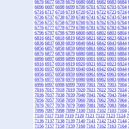
6676
6677
6678
6679
6680
6681
6682
6683
6684
6696
6697
6698
6699
6700
6701
6702
6703
6704
6716
6717
6718
6719
6720
6721
6722
6723
6724
6736
6737
6738
6739
6740
6741
6742
6743
6744
6756
6757
6758
6759
6760
6761
6762
6763
6764
6776
6777
6778
6779
6780
6781
6782
6783
6784
6796
6797
6798
6799
6800
6801
6802
6803
6804
6816
6817
6818
6819
6820
6821
6822
6823
6824
6836
6837
6838
6839
6840
6841
6842
6843
6844
6856
6857
6858
6859
6860
6861
6862
6863
6864
6876
6877
6878
6879
6880
6881
6882
6883
6884
6896
6897
6898
6899
6900
6901
6902
6903
6904
6916
6917
6918
6919
6920
6921
6922
6923
6924
6936
6937
6938
6939
6940
6941
6942
6943
6944
6956
6957
6958
6959
6960
6961
6962
6963
6964
6976
6977
6978
6979
6980
6981
6982
6983
6984
6996
6997
6998
6999
7000
7001
7002
7003
7004
7016
7017
7018
7019
7020
7021
7022
7023
7024
7036
7037
7038
7039
7040
7041
7042
7043
7044
7056
7057
7058
7059
7060
7061
7062
7063
7064
7076
7077
7078
7079
7080
7081
7082
7083
7084
7096
7097
7098
7099
7100
7101
7102
7103
7104
7116
7117
7118
7119
7120
7121
7122
7123
7124
7
7136
7137
7138
7139
7140
7141
7142
7143
7144
7156
7157
7158
7159
7160
7161
7162
7163
7164