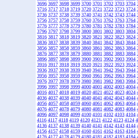
3696
3697
3698
3699
3700
3701
3702
3703
3704
3716
3717
3718
3719
3720
3721
3722
3723
3724
3736
3737
3738
3739
3740
3741
3742
3743
3744
3756
3757
3758
3759
3760
3761
3762
3763
3764
3776
3777
3778
3779
3780
3781
3782
3783
3784
3796
3797
3798
3799
3800
3801
3802
3803
3804
3816
3817
3818
3819
3820
3821
3822
3823
3824
3836
3837
3838
3839
3840
3841
3842
3843
3844
3856
3857
3858
3859
3860
3861
3862
3863
3864
3876
3877
3878
3879
3880
3881
3882
3883
3884
3896
3897
3898
3899
3900
3901
3902
3903
3904
3916
3917
3918
3919
3920
3921
3922
3923
3924
3936
3937
3938
3939
3940
3941
3942
3943
3944
3956
3957
3958
3959
3960
3961
3962
3963
3964
3976
3977
3978
3979
3980
3981
3982
3983
3984
3996
3997
3998
3999
4000
4001
4002
4003
4004
4016
4017
4018
4019
4020
4021
4022
4023
4024
4036
4037
4038
4039
4040
4041
4042
4043
4044
4056
4057
4058
4059
4060
4061
4062
4063
4064
4076
4077
4078
4079
4080
4081
4082
4083
4084
4096
4097
4098
4099
4100
4101
4102
4103
4104
4116
4117
4118
4119
4120
4121
4122
4123
4124
4
4136
4137
4138
4139
4140
4141
4142
4143
4144
4156
4157
4158
4159
4160
4161
4162
4163
4164
4176
4177
4178
4179
4180
4181
4182
4183
4184