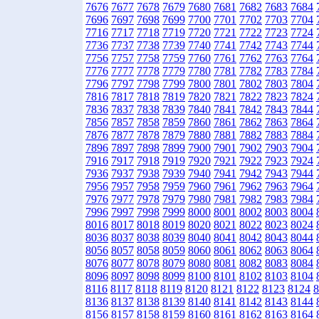
7676
7677
7678
7679
7680
7681
7682
7683
7684
7696
7697
7698
7699
7700
7701
7702
7703
7704
7716
7717
7718
7719
7720
7721
7722
7723
7724
7736
7737
7738
7739
7740
7741
7742
7743
7744
7756
7757
7758
7759
7760
7761
7762
7763
7764
7776
7777
7778
7779
7780
7781
7782
7783
7784
7796
7797
7798
7799
7800
7801
7802
7803
7804
7816
7817
7818
7819
7820
7821
7822
7823
7824
7836
7837
7838
7839
7840
7841
7842
7843
7844
7856
7857
7858
7859
7860
7861
7862
7863
7864
7876
7877
7878
7879
7880
7881
7882
7883
7884
7896
7897
7898
7899
7900
7901
7902
7903
7904
7916
7917
7918
7919
7920
7921
7922
7923
7924
7936
7937
7938
7939
7940
7941
7942
7943
7944
7956
7957
7958
7959
7960
7961
7962
7963
7964
7976
7977
7978
7979
7980
7981
7982
7983
7984
7996
7997
7998
7999
8000
8001
8002
8003
8004
8016
8017
8018
8019
8020
8021
8022
8023
8024
8036
8037
8038
8039
8040
8041
8042
8043
8044
8056
8057
8058
8059
8060
8061
8062
8063
8064
8076
8077
8078
8079
8080
8081
8082
8083
8084
8096
8097
8098
8099
8100
8101
8102
8103
8104
8116
8117
8118
8119
8120
8121
8122
8123
8124
8
8136
8137
8138
8139
8140
8141
8142
8143
8144
8156
8157
8158
8159
8160
8161
8162
8163
8164