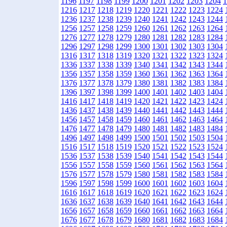
1196
1197
1198
1199
1200
1201
1202
1203
1204
1
1216
1217
1218
1219
1220
1221
1222
1223
1224
1236
1237
1238
1239
1240
1241
1242
1243
1244
1256
1257
1258
1259
1260
1261
1262
1263
1264
1276
1277
1278
1279
1280
1281
1282
1283
1284
1296
1297
1298
1299
1300
1301
1302
1303
1304
1316
1317
1318
1319
1320
1321
1322
1323
1324
1336
1337
1338
1339
1340
1341
1342
1343
1344
1356
1357
1358
1359
1360
1361
1362
1363
1364
1376
1377
1378
1379
1380
1381
1382
1383
1384
1396
1397
1398
1399
1400
1401
1402
1403
1404
1416
1417
1418
1419
1420
1421
1422
1423
1424
1436
1437
1438
1439
1440
1441
1442
1443
1444
1456
1457
1458
1459
1460
1461
1462
1463
1464
1476
1477
1478
1479
1480
1481
1482
1483
1484
1496
1497
1498
1499
1500
1501
1502
1503
1504
1516
1517
1518
1519
1520
1521
1522
1523
1524
1536
1537
1538
1539
1540
1541
1542
1543
1544
1556
1557
1558
1559
1560
1561
1562
1563
1564
1576
1577
1578
1579
1580
1581
1582
1583
1584
1596
1597
1598
1599
1600
1601
1602
1603
1604
1616
1617
1618
1619
1620
1621
1622
1623
1624
1636
1637
1638
1639
1640
1641
1642
1643
1644
1656
1657
1658
1659
1660
1661
1662
1663
1664
1676
1677
1678
1679
1680
1681
1682
1683
1684