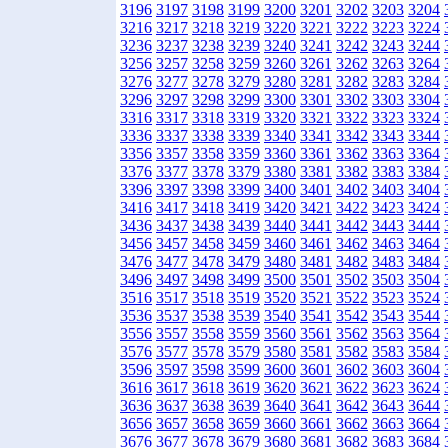
3196
3197
3198
3199
3200
3201
3202
3203
3204
3216
3217
3218
3219
3220
3221
3222
3223
3224
3236
3237
3238
3239
3240
3241
3242
3243
3244
3256
3257
3258
3259
3260
3261
3262
3263
3264
3276
3277
3278
3279
3280
3281
3282
3283
3284
3296
3297
3298
3299
3300
3301
3302
3303
3304
3316
3317
3318
3319
3320
3321
3322
3323
3324
3336
3337
3338
3339
3340
3341
3342
3343
3344
3356
3357
3358
3359
3360
3361
3362
3363
3364
3376
3377
3378
3379
3380
3381
3382
3383
3384
3396
3397
3398
3399
3400
3401
3402
3403
3404
3416
3417
3418
3419
3420
3421
3422
3423
3424
3436
3437
3438
3439
3440
3441
3442
3443
3444
3456
3457
3458
3459
3460
3461
3462
3463
3464
3476
3477
3478
3479
3480
3481
3482
3483
3484
3496
3497
3498
3499
3500
3501
3502
3503
3504
3516
3517
3518
3519
3520
3521
3522
3523
3524
3536
3537
3538
3539
3540
3541
3542
3543
3544
3556
3557
3558
3559
3560
3561
3562
3563
3564
3576
3577
3578
3579
3580
3581
3582
3583
3584
3596
3597
3598
3599
3600
3601
3602
3603
3604
3616
3617
3618
3619
3620
3621
3622
3623
3624
3636
3637
3638
3639
3640
3641
3642
3643
3644
3656
3657
3658
3659
3660
3661
3662
3663
3664
3676
3677
3678
3679
3680
3681
3682
3683
3684