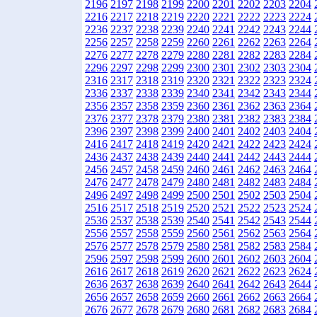
2196
2197
2198
2199
2200
2201
2202
2203
2204
2216
2217
2218
2219
2220
2221
2222
2223
2224
2236
2237
2238
2239
2240
2241
2242
2243
2244
2256
2257
2258
2259
2260
2261
2262
2263
2264
2276
2277
2278
2279
2280
2281
2282
2283
2284
2296
2297
2298
2299
2300
2301
2302
2303
2304
2316
2317
2318
2319
2320
2321
2322
2323
2324
2336
2337
2338
2339
2340
2341
2342
2343
2344
2356
2357
2358
2359
2360
2361
2362
2363
2364
2376
2377
2378
2379
2380
2381
2382
2383
2384
2396
2397
2398
2399
2400
2401
2402
2403
2404
2416
2417
2418
2419
2420
2421
2422
2423
2424
2436
2437
2438
2439
2440
2441
2442
2443
2444
2456
2457
2458
2459
2460
2461
2462
2463
2464
2476
2477
2478
2479
2480
2481
2482
2483
2484
2496
2497
2498
2499
2500
2501
2502
2503
2504
2516
2517
2518
2519
2520
2521
2522
2523
2524
2536
2537
2538
2539
2540
2541
2542
2543
2544
2556
2557
2558
2559
2560
2561
2562
2563
2564
2576
2577
2578
2579
2580
2581
2582
2583
2584
2596
2597
2598
2599
2600
2601
2602
2603
2604
2616
2617
2618
2619
2620
2621
2622
2623
2624
2636
2637
2638
2639
2640
2641
2642
2643
2644
2656
2657
2658
2659
2660
2661
2662
2663
2664
2676
2677
2678
2679
2680
2681
2682
2683
2684