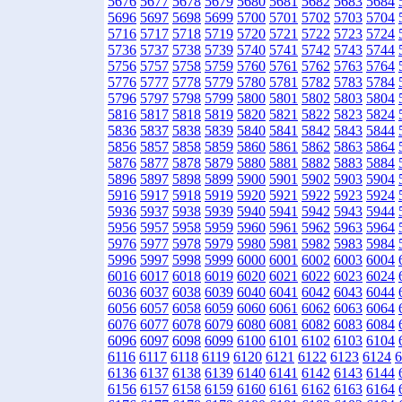
5676
5677
5678
5679
5680
5681
5682
5683
5684
5696
5697
5698
5699
5700
5701
5702
5703
5704
5716
5717
5718
5719
5720
5721
5722
5723
5724
5736
5737
5738
5739
5740
5741
5742
5743
5744
5756
5757
5758
5759
5760
5761
5762
5763
5764
5776
5777
5778
5779
5780
5781
5782
5783
5784
5796
5797
5798
5799
5800
5801
5802
5803
5804
5816
5817
5818
5819
5820
5821
5822
5823
5824
5836
5837
5838
5839
5840
5841
5842
5843
5844
5856
5857
5858
5859
5860
5861
5862
5863
5864
5876
5877
5878
5879
5880
5881
5882
5883
5884
5896
5897
5898
5899
5900
5901
5902
5903
5904
5916
5917
5918
5919
5920
5921
5922
5923
5924
5936
5937
5938
5939
5940
5941
5942
5943
5944
5956
5957
5958
5959
5960
5961
5962
5963
5964
5976
5977
5978
5979
5980
5981
5982
5983
5984
5996
5997
5998
5999
6000
6001
6002
6003
6004
6016
6017
6018
6019
6020
6021
6022
6023
6024
6036
6037
6038
6039
6040
6041
6042
6043
6044
6056
6057
6058
6059
6060
6061
6062
6063
6064
6076
6077
6078
6079
6080
6081
6082
6083
6084
6096
6097
6098
6099
6100
6101
6102
6103
6104
6116
6117
6118
6119
6120
6121
6122
6123
6124
6
6136
6137
6138
6139
6140
6141
6142
6143
6144
6156
6157
6158
6159
6160
6161
6162
6163
6164