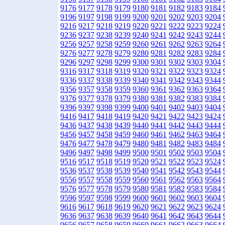
9176
9177
9178
9179
9180
9181
9182
9183
9184
9196
9197
9198
9199
9200
9201
9202
9203
9204
9216
9217
9218
9219
9220
9221
9222
9223
9224
9236
9237
9238
9239
9240
9241
9242
9243
9244
9256
9257
9258
9259
9260
9261
9262
9263
9264
9276
9277
9278
9279
9280
9281
9282
9283
9284
9296
9297
9298
9299
9300
9301
9302
9303
9304
9316
9317
9318
9319
9320
9321
9322
9323
9324
9336
9337
9338
9339
9340
9341
9342
9343
9344
9356
9357
9358
9359
9360
9361
9362
9363
9364
9376
9377
9378
9379
9380
9381
9382
9383
9384
9396
9397
9398
9399
9400
9401
9402
9403
9404
9416
9417
9418
9419
9420
9421
9422
9423
9424
9436
9437
9438
9439
9440
9441
9442
9443
9444
9456
9457
9458
9459
9460
9461
9462
9463
9464
9476
9477
9478
9479
9480
9481
9482
9483
9484
9496
9497
9498
9499
9500
9501
9502
9503
9504
9516
9517
9518
9519
9520
9521
9522
9523
9524
9536
9537
9538
9539
9540
9541
9542
9543
9544
9556
9557
9558
9559
9560
9561
9562
9563
9564
9576
9577
9578
9579
9580
9581
9582
9583
9584
9596
9597
9598
9599
9600
9601
9602
9603
9604
9616
9617
9618
9619
9620
9621
9622
9623
9624
9636
9637
9638
9639
9640
9641
9642
9643
9644
9656
9657
9658
9659
9660
9661
9662
9663
9664