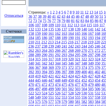
Страницы:
«
1
2
3
4
5
6
7
8
9
10
11
12
13
14
15
1
Отписаться
36
37
38
39
40
41
42
43
44
45
46
47
48
49
50
51
5
72
73
74
75
76
77
78
79
80
81
82
83
84
85
86
87
8
106
107
108
109
110
111
112
113
114
115
116
117
132
133
134
135
136
137
138
139
140
141
142
14
Счетчики
158
159
160
161
162
163
164
165
166
167
168
16
184
185
186
187
188
189
190
191
192
193
194
19
210
211
212
213
214
215
216
217
218
219
220
22
236
237
238
239
240
241
242
243
244
245
246
24
262
263
264
265
266
267
268
269
270
271
272
27
288
289
290
291
292
293
294
295
296
297
298
29
314
315
316
317
318
319
320
321
322
323
324
32
340
341
342
343
344
345
346
347
348
349
350
35
366
367
368
369
370
371
372
373
374
375
376
37
392
393
394
395
396
397
398
399
400
401
402
40
418
419
420
421
422
423
424
425
426
427
428
42
444
445
446
447
448
449
450
451
452
453
454
45
470
471
472
473
474
475
476
477
478
479
480
48
496
497
498
499
500
501
502
503
504
505
506
50
522
523
524
525
526
527
528
529
530
531
532
53
548
549
550
551
552
553
554
555
556
557
558
55
574
575
576
577
578
579
580
581
582
583
584
58
600
601
602
603
604
605
606
607
608
609
610
61