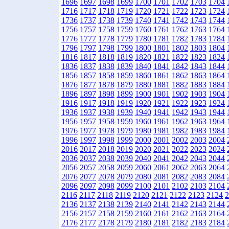
1696
1697
1698
1699
1700
1701
1702
1703
1704
1716
1717
1718
1719
1720
1721
1722
1723
1724
1736
1737
1738
1739
1740
1741
1742
1743
1744
1756
1757
1758
1759
1760
1761
1762
1763
1764
1776
1777
1778
1779
1780
1781
1782
1783
1784
1796
1797
1798
1799
1800
1801
1802
1803
1804
1816
1817
1818
1819
1820
1821
1822
1823
1824
1836
1837
1838
1839
1840
1841
1842
1843
1844
1856
1857
1858
1859
1860
1861
1862
1863
1864
1876
1877
1878
1879
1880
1881
1882
1883
1884
1896
1897
1898
1899
1900
1901
1902
1903
1904
1916
1917
1918
1919
1920
1921
1922
1923
1924
1936
1937
1938
1939
1940
1941
1942
1943
1944
1956
1957
1958
1959
1960
1961
1962
1963
1964
1976
1977
1978
1979
1980
1981
1982
1983
1984
1996
1997
1998
1999
2000
2001
2002
2003
2004
2016
2017
2018
2019
2020
2021
2022
2023
2024
2036
2037
2038
2039
2040
2041
2042
2043
2044
2056
2057
2058
2059
2060
2061
2062
2063
2064
2076
2077
2078
2079
2080
2081
2082
2083
2084
2096
2097
2098
2099
2100
2101
2102
2103
2104
2116
2117
2118
2119
2120
2121
2122
2123
2124
2
2136
2137
2138
2139
2140
2141
2142
2143
2144
2156
2157
2158
2159
2160
2161
2162
2163
2164
2176
2177
2178
2179
2180
2181
2182
2183
2184