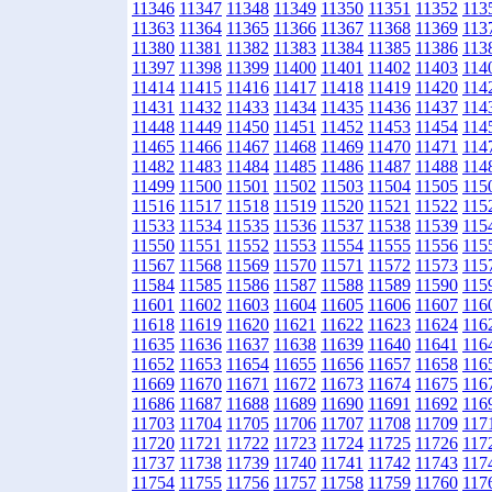
11346
11347
11348
11349
11350
11351
11352
113
11363
11364
11365
11366
11367
11368
11369
113
11380
11381
11382
11383
11384
11385
11386
113
11397
11398
11399
11400
11401
11402
11403
114
11414
11415
11416
11417
11418
11419
11420
114
11431
11432
11433
11434
11435
11436
11437
114
11448
11449
11450
11451
11452
11453
11454
114
11465
11466
11467
11468
11469
11470
11471
114
11482
11483
11484
11485
11486
11487
11488
114
11499
11500
11501
11502
11503
11504
11505
115
11516
11517
11518
11519
11520
11521
11522
115
11533
11534
11535
11536
11537
11538
11539
115
11550
11551
11552
11553
11554
11555
11556
115
11567
11568
11569
11570
11571
11572
11573
115
11584
11585
11586
11587
11588
11589
11590
115
11601
11602
11603
11604
11605
11606
11607
116
11618
11619
11620
11621
11622
11623
11624
116
11635
11636
11637
11638
11639
11640
11641
116
11652
11653
11654
11655
11656
11657
11658
116
11669
11670
11671
11672
11673
11674
11675
116
11686
11687
11688
11689
11690
11691
11692
116
11703
11704
11705
11706
11707
11708
11709
117
11720
11721
11722
11723
11724
11725
11726
117
11737
11738
11739
11740
11741
11742
11743
117
11754
11755
11756
11757
11758
11759
11760
117