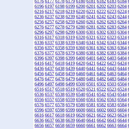
6176
6177
6178
6179
6180
6181
6182
6183
6184
6196
6197
6198
6199
6200
6201
6202
6203
6204
6216
6217
6218
6219
6220
6221
6222
6223
6224
6236
6237
6238
6239
6240
6241
6242
6243
6244
6256
6257
6258
6259
6260
6261
6262
6263
6264
6276
6277
6278
6279
6280
6281
6282
6283
6284
6296
6297
6298
6299
6300
6301
6302
6303
6304
6316
6317
6318
6319
6320
6321
6322
6323
6324
6336
6337
6338
6339
6340
6341
6342
6343
6344
6356
6357
6358
6359
6360
6361
6362
6363
6364
6376
6377
6378
6379
6380
6381
6382
6383
6384
6396
6397
6398
6399
6400
6401
6402
6403
6404
6416
6417
6418
6419
6420
6421
6422
6423
6424
6436
6437
6438
6439
6440
6441
6442
6443
6444
6456
6457
6458
6459
6460
6461
6462
6463
6464
6476
6477
6478
6479
6480
6481
6482
6483
6484
6496
6497
6498
6499
6500
6501
6502
6503
6504
6516
6517
6518
6519
6520
6521
6522
6523
6524
6536
6537
6538
6539
6540
6541
6542
6543
6544
6556
6557
6558
6559
6560
6561
6562
6563
6564
6576
6577
6578
6579
6580
6581
6582
6583
6584
6596
6597
6598
6599
6600
6601
6602
6603
6604
6616
6617
6618
6619
6620
6621
6622
6623
6624
6636
6637
6638
6639
6640
6641
6642
6643
6644
6656
6657
6658
6659
6660
6661
6662
6663
6664