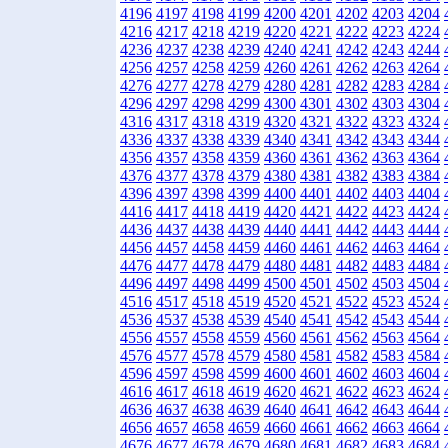
4196
4197
4198
4199
4200
4201
4202
4203
4204
4216
4217
4218
4219
4220
4221
4222
4223
4224
4236
4237
4238
4239
4240
4241
4242
4243
4244
4256
4257
4258
4259
4260
4261
4262
4263
4264
4276
4277
4278
4279
4280
4281
4282
4283
4284
4296
4297
4298
4299
4300
4301
4302
4303
4304
4316
4317
4318
4319
4320
4321
4322
4323
4324
4336
4337
4338
4339
4340
4341
4342
4343
4344
4356
4357
4358
4359
4360
4361
4362
4363
4364
4376
4377
4378
4379
4380
4381
4382
4383
4384
4396
4397
4398
4399
4400
4401
4402
4403
4404
4416
4417
4418
4419
4420
4421
4422
4423
4424
4436
4437
4438
4439
4440
4441
4442
4443
4444
4456
4457
4458
4459
4460
4461
4462
4463
4464
4476
4477
4478
4479
4480
4481
4482
4483
4484
4496
4497
4498
4499
4500
4501
4502
4503
4504
4516
4517
4518
4519
4520
4521
4522
4523
4524
4536
4537
4538
4539
4540
4541
4542
4543
4544
4556
4557
4558
4559
4560
4561
4562
4563
4564
4576
4577
4578
4579
4580
4581
4582
4583
4584
4596
4597
4598
4599
4600
4601
4602
4603
4604
4616
4617
4618
4619
4620
4621
4622
4623
4624
4636
4637
4638
4639
4640
4641
4642
4643
4644
4656
4657
4658
4659
4660
4661
4662
4663
4664
4676
4677
4678
4679
4680
4681
4682
4683
4684