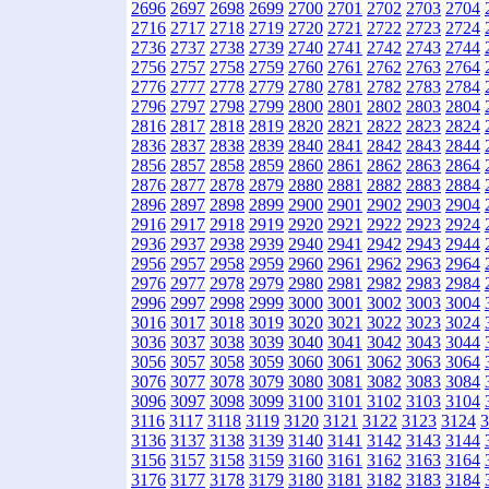
2696
2697
2698
2699
2700
2701
2702
2703
2704
2716
2717
2718
2719
2720
2721
2722
2723
2724
2736
2737
2738
2739
2740
2741
2742
2743
2744
2756
2757
2758
2759
2760
2761
2762
2763
2764
2776
2777
2778
2779
2780
2781
2782
2783
2784
2796
2797
2798
2799
2800
2801
2802
2803
2804
2816
2817
2818
2819
2820
2821
2822
2823
2824
2836
2837
2838
2839
2840
2841
2842
2843
2844
2856
2857
2858
2859
2860
2861
2862
2863
2864
2876
2877
2878
2879
2880
2881
2882
2883
2884
2896
2897
2898
2899
2900
2901
2902
2903
2904
2916
2917
2918
2919
2920
2921
2922
2923
2924
2936
2937
2938
2939
2940
2941
2942
2943
2944
2956
2957
2958
2959
2960
2961
2962
2963
2964
2976
2977
2978
2979
2980
2981
2982
2983
2984
2996
2997
2998
2999
3000
3001
3002
3003
3004
3016
3017
3018
3019
3020
3021
3022
3023
3024
3036
3037
3038
3039
3040
3041
3042
3043
3044
3056
3057
3058
3059
3060
3061
3062
3063
3064
3076
3077
3078
3079
3080
3081
3082
3083
3084
3096
3097
3098
3099
3100
3101
3102
3103
3104
3116
3117
3118
3119
3120
3121
3122
3123
3124
3
3136
3137
3138
3139
3140
3141
3142
3143
3144
3156
3157
3158
3159
3160
3161
3162
3163
3164
3176
3177
3178
3179
3180
3181
3182
3183
3184