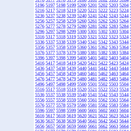
5196
5197
5198
5199
5200
5201
5202
5203
5204
5216
5217
5218
5219
5220
5221
5222
5223
5224
5236
5237
5238
5239
5240
5241
5242
5243
5244
5256
5257
5258
5259
5260
5261
5262
5263
5264
5276
5277
5278
5279
5280
5281
5282
5283
5284
5296
5297
5298
5299
5300
5301
5302
5303
5304
5316
5317
5318
5319
5320
5321
5322
5323
5324
5336
5337
5338
5339
5340
5341
5342
5343
5344
5356
5357
5358
5359
5360
5361
5362
5363
5364
5376
5377
5378
5379
5380
5381
5382
5383
5384
5396
5397
5398
5399
5400
5401
5402
5403
5404
5416
5417
5418
5419
5420
5421
5422
5423
5424
5436
5437
5438
5439
5440
5441
5442
5443
5444
5456
5457
5458
5459
5460
5461
5462
5463
5464
5476
5477
5478
5479
5480
5481
5482
5483
5484
5496
5497
5498
5499
5500
5501
5502
5503
5504
5516
5517
5518
5519
5520
5521
5522
5523
5524
5536
5537
5538
5539
5540
5541
5542
5543
5544
5556
5557
5558
5559
5560
5561
5562
5563
5564
5576
5577
5578
5579
5580
5581
5582
5583
5584
5596
5597
5598
5599
5600
5601
5602
5603
5604
5616
5617
5618
5619
5620
5621
5622
5623
5624
5636
5637
5638
5639
5640
5641
5642
5643
5644
5656
5657
5658
5659
5660
5661
5662
5663
5664