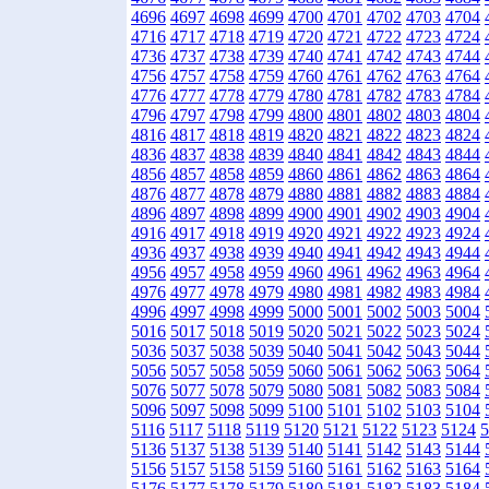
4696
4697
4698
4699
4700
4701
4702
4703
4704
4716
4717
4718
4719
4720
4721
4722
4723
4724
4736
4737
4738
4739
4740
4741
4742
4743
4744
4756
4757
4758
4759
4760
4761
4762
4763
4764
4776
4777
4778
4779
4780
4781
4782
4783
4784
4796
4797
4798
4799
4800
4801
4802
4803
4804
4816
4817
4818
4819
4820
4821
4822
4823
4824
4836
4837
4838
4839
4840
4841
4842
4843
4844
4856
4857
4858
4859
4860
4861
4862
4863
4864
4876
4877
4878
4879
4880
4881
4882
4883
4884
4896
4897
4898
4899
4900
4901
4902
4903
4904
4916
4917
4918
4919
4920
4921
4922
4923
4924
4936
4937
4938
4939
4940
4941
4942
4943
4944
4956
4957
4958
4959
4960
4961
4962
4963
4964
4976
4977
4978
4979
4980
4981
4982
4983
4984
4996
4997
4998
4999
5000
5001
5002
5003
5004
5016
5017
5018
5019
5020
5021
5022
5023
5024
5036
5037
5038
5039
5040
5041
5042
5043
5044
5056
5057
5058
5059
5060
5061
5062
5063
5064
5076
5077
5078
5079
5080
5081
5082
5083
5084
5096
5097
5098
5099
5100
5101
5102
5103
5104
5116
5117
5118
5119
5120
5121
5122
5123
5124
5
5136
5137
5138
5139
5140
5141
5142
5143
5144
5156
5157
5158
5159
5160
5161
5162
5163
5164
5176
5177
5178
5179
5180
5181
5182
5183
5184